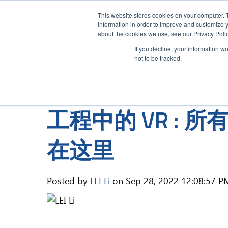
This website stores cookies on your computer. 
information in order to improve and customize y
about the cookies we use, see our Privacy Polic
我
If you decline, your information w
not to be tracked.
工程中的 VR :
TechViz软件
数字样机
设计评审和演示
关于我们
TechV
VR
在这里
Shar
视频录制
维护场景评估
15天试用
Clou
Fly&V
Plug
自动报告
工业厂房车间人机工程学优化
Posted by
LEI Li
on Sep 28, 2022 12:08:57 P
模拟虚拟驾驶舱人机工程学
大型数据可视化