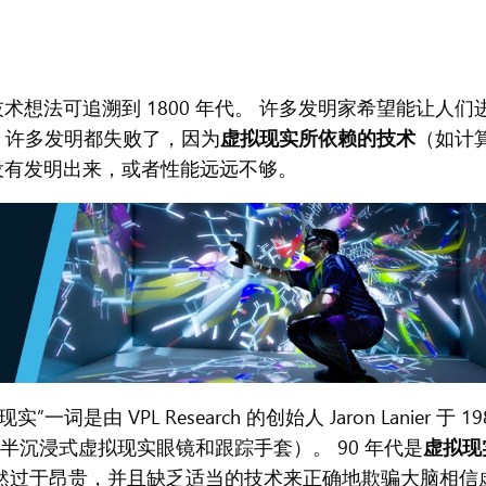
想法可追溯到 1800 年代。 许多发明家希望能让人们
，许多发明都失败了，因为
虚拟现实所依赖的技术
（如计
还没有发明出来，或者性能远远不够。
 VPL Research 的创始人 Jaron Lanier 于 19
括半沉浸式虚拟现实眼镜和跟踪手套）。 90 年代是
虚拟现
然过于昂贵，并且缺乏适当的技术来正确地欺骗大脑相信