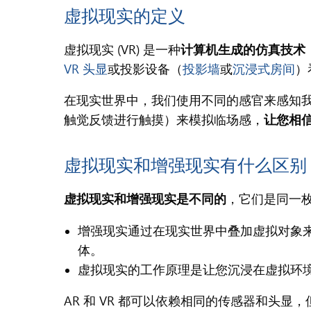
虚拟现实的定义
虚拟现实 (VR) 是一种
计算机生成的仿真技术
VR 头显
或投影设备（
投影墙
或
沉浸式房间
）
在现实世界中，我们使用不同的感官来感知我
触觉反馈进行触摸）来模拟临场感，
让您相
虚拟现实和增强现实有什么区别
虚拟现实和增强现实是不同的
，它们是同一
增强现实通过在现实世界中叠加虚拟对象来
体。
虚拟现实的工作原理是让您沉浸在虚拟环
AR 和 VR 都可以依赖相同的传感器和头显