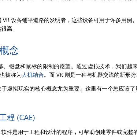
VR 设备铺平道路的发明者，这些设备可用于许多用例。
然很高。
术概念
幕、键盘和鼠标的限制的愿望。通过虚拟技术，我们越
，也被称为
人机结合
。而 VR 则是一种与机器交流的新形势
于虚拟现实的核心概念尤为重要。这里有一个您应该了解
程 (CAE)
CAE) 软件是用于工程和设计的程序，可帮助创建零件或完整