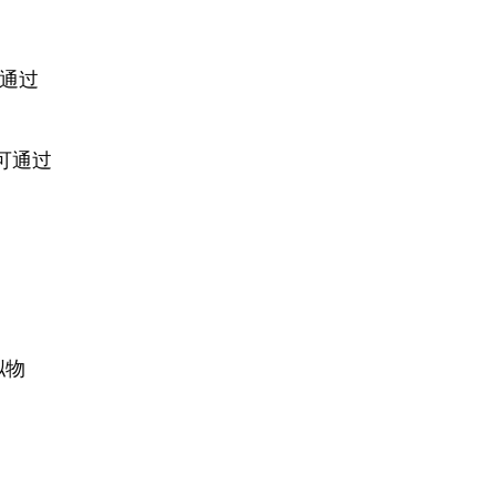
通过
可通过
拟物