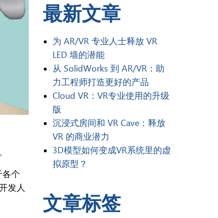
最新文章
为 AR/VR 专业人士释放 VR
LED 墙的潜能
从 SolidWorks 到 AR/VR：助
力工程师打造更好的产品
Cloud VR：VR专业使用的升级
版
沉浸式房间和 VR Cave：释放
VR 的商业潜力
3D模型如何变成VR系统里的虚
。
拟原型？
于各个
开发人
文章标签