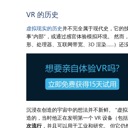
VR
的历史
虚拟现实的历史
并不完全属于现代史，它的技术
事“内部”，或通过感官体验模拟环境。 然而
形、处理器、互联网带宽、3D 渲染……）
沉浸在创造的宇宙中的想法并不新鲜。 “虚拟现实”一词是由
造的，当时他正在发明第一个 VR 设备（包
次流行
，并且可以用于工业和研究。 但它仍