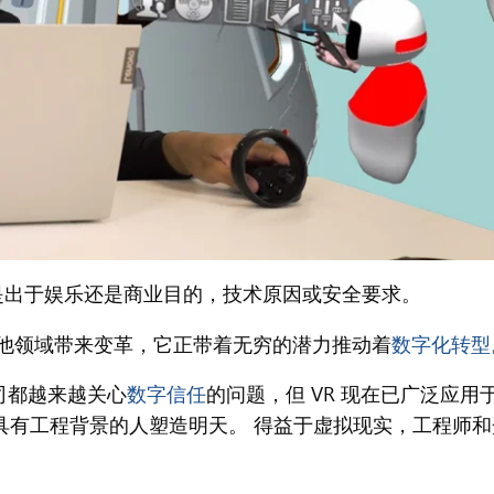
是出于娱乐还是商业目的，技术原因或安全要求。
其他领域带来变革，它正带着无穷的潜力推动着
数字化转型
公司都越来越关心
数字信任
的问题，但 VR 现在已广泛应用
具有工程背景的人塑造明天。 得益于虚拟现实，工程师和