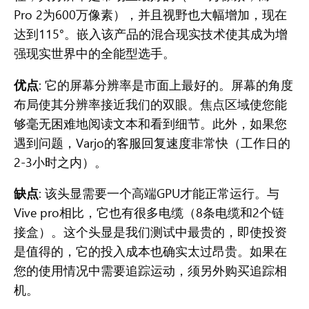
Pro 2为600万像素），并且视野也大幅增加，现在
达到115°。嵌入该产品的混合现实技术使其成为增
强现实世界中的全能型选手。
优点
: 它的屏幕分辨率是市面上最好的。屏幕的角度
布局使其分辨率接近我们的双眼。焦点区域使您能
够毫无困难地阅读文本和看到细节。此外，如果您
遇到问题，Varjo的
客服回复速度非
常快（工作日的
2-3小时之内）。
缺点
: 该头显需要一个高端GPU才能正常运行。与
Vive pro相比，它也有很多电缆（8条电缆和2个链
接盒）。这个头显是我们测试中最贵的，即使投资
是值得的，它的投入成本也确实太过昂贵。如果在
您的使用情况中需要追踪运动，须另外购买追踪相
机。