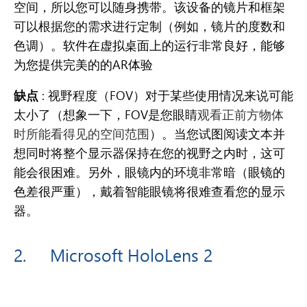
空间，所以您可以随身携带。该设备的镜片和框架
可以根据您的需求进行定制（例如，镜片的度数和
色调）。
软件在虚拟桌面上的运行非常良好，能够
为您提供完美的的
AR
体验
缺点
: 视野程度（FOV）对于某些使用情况来说可能
太小了（想象一下，FOV是您眼睛
观看正前方物体
时所能看得见的空间范
围
）。当您试图阅读文本并
想同时将整个显示器保持在您的视野之内时，这可
能会很困难。另外，眼镜内的环境非常暗（
眼镜的
色差很严重
），戴着智能眼镜将很难查看您的显示
器。
2.
Microsoft HoloLens 2