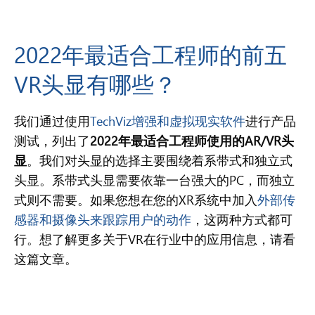
2022年最适合工程师的前五
VR头显有哪些？
我们通过使用
TechViz增强和虚拟现实软件
进行产品
测试，列出了
2022
年最适合工程师使用的
AR/VR
头
显
。我们对头显的选择主要围绕着系带式和独立式
头显。系带式头显需要依靠一台强大的PC，而独立
式则不需要。如果您想在您的XR系统中加入
外部传
感器和摄像头来跟踪用户的动作
，这两种方式都可
行。想了解更多关于VR在行业中的应用信息，请看
这篇文章。