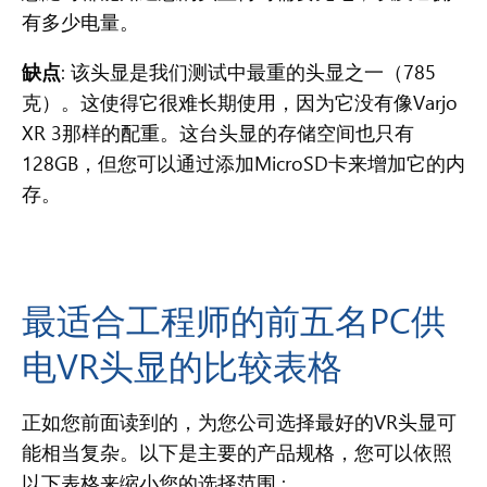
有多少电量。
缺点
: 该头显是我们测试中最重的头显之一（785
克）。这使得它很难长期使用，因为它没有像Varjo
XR 3那样的
配重
。这台头显的存储空间也只有
128GB，但您可以通过添加MicroSD卡来增加它的内
存。
最适合工程师的前五名PC供
电VR头显的比较表格
正如您前面读到的，为您公司选择最好的VR头显可
能相当复杂。以下是主要的产品规格，您可以依照
以下表格来缩小您的选择范围 :